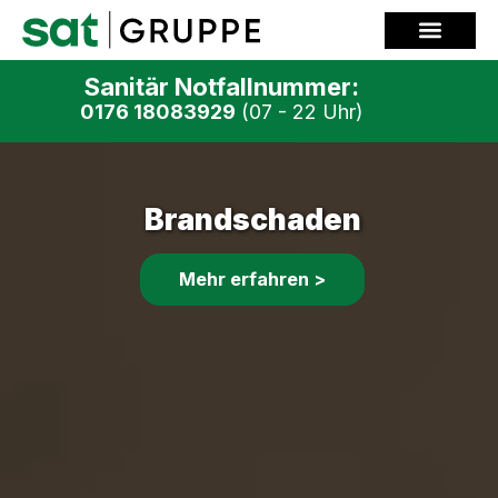
Zum
Inhalt
springen
Sanitär Notfallnummer:
0176 18083929
(07 - 22 Uhr)
Brandschaden
Mehr erfahren >