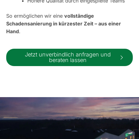
Höhere Qualität durch eingespielte Teams
So ermöglichen wir eine
vollständige
Schadensanierung in kürzester Zeit – aus einer
Hand
.
Jetzt unverbindlich anfragen und
beraten lassen