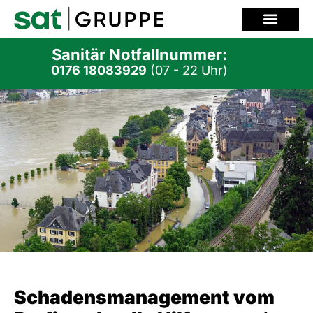
Zum
Inhalt
springen
Sanitär Notfallnummer:
0176 18083929
(07 - 22 Uhr)
Schadensmanagement vom