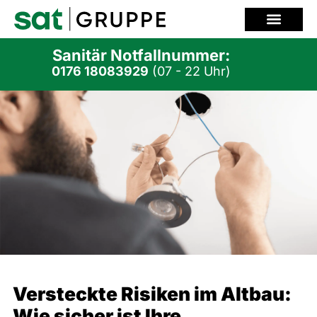
Zum
Inhalt
springen
Sanitär Notfallnummer:
0176 18083929
(07 - 22 Uhr)
Versteckte Risiken im Altbau:
Wie sicher ist Ihre