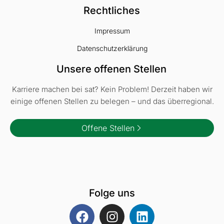
Rechtliches
Impressum
Datenschutzerklärung
Unsere offenen Stellen
Karriere machen bei sat? Kein Problem! Derzeit haben wir
einige offenen Stellen zu belegen – und das überregional.
Offene Stellen
Folge uns
F
I
L
a
n
i